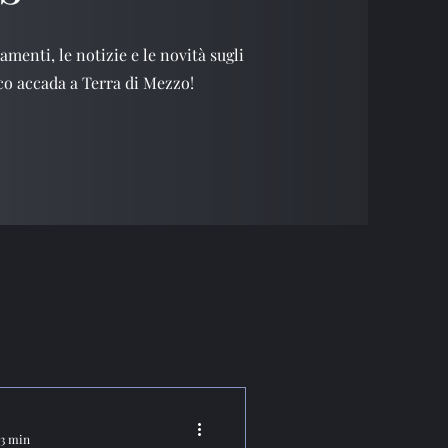
amenti, le notizie e le novità sugli
gico accada a Terra di Mezzo!
 3 min