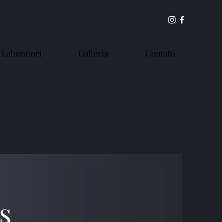
 Laboratori
Galleria
Contatti
s