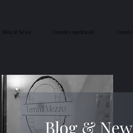
Blog & News
Eventi e spettacoli
Corsi e
Blog & New