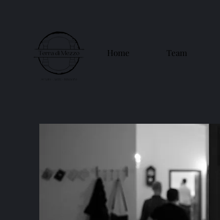
Home
Team