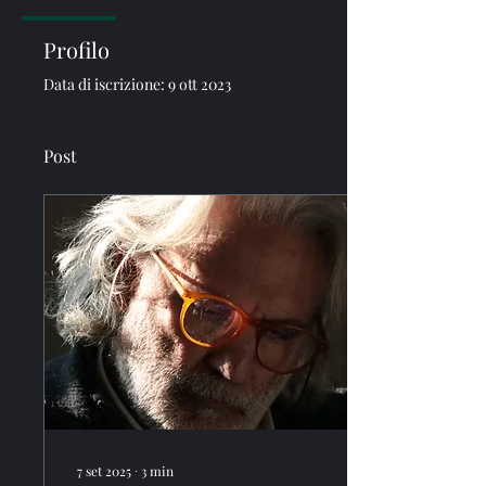
Profilo
Data di iscrizione: 9 ott 2023
Post
7 set 2025
∙
3
min