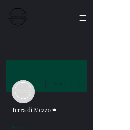
Altre azioni
Segui
Amministratore
Terra di Mezzo
Profile