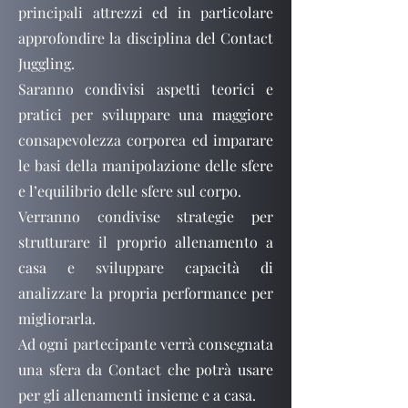
principali attrezzi ed in particolare
approfondire la disciplina del Contact
Juggling.
Saranno condivisi aspetti teorici e
pratici per sviluppare una maggiore
consapevolezza corporea ed imparare
le basi della manipolazione delle sfere
e l’equilibrio delle sfere sul corpo.
Verranno condivise strategie per
strutturare il proprio allenamento a
casa e sviluppare capacità di
analizzare la propria performance per
migliorarla.
Ad ogni partecipante verrà consegnata
una sfera da Contact che potrà usare
per gli allenamenti insieme e a casa.